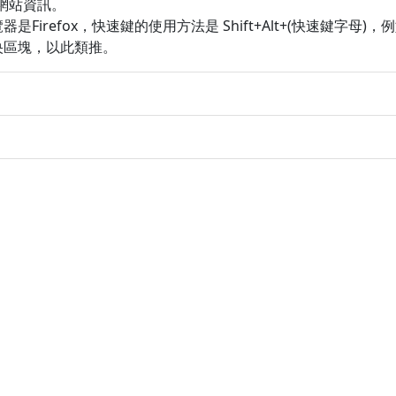
尾網站資訊。
Firefox，快速鍵的使用方法是 Shift+Alt+(快速鍵字母)，例如 S
央區塊，以此類推。