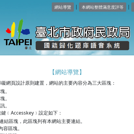
|
|
網站導覽
本網站整體滿意度評等
【網站導覽】
障礙網頁設計原則建置，網站的主要內容分為三大區塊：
區塊。
區塊。
資訊。
﹝Accesskey﹞設定如下：
選單連結區塊，此區塊列有本網站主要連結。
央內容區塊。