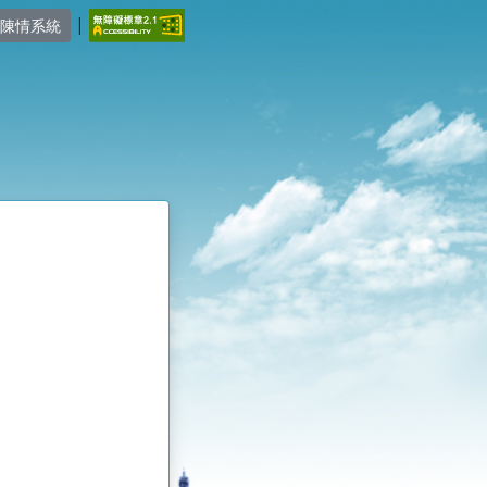
|
陳情系統