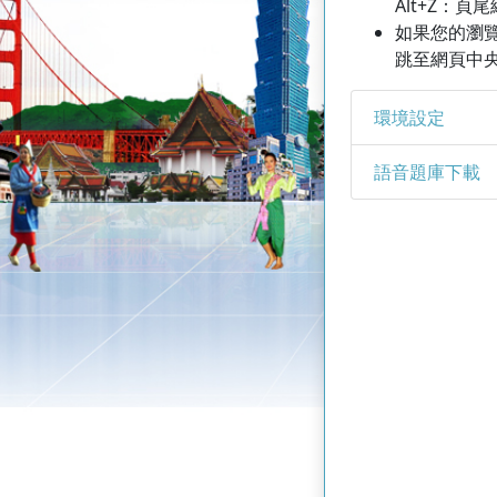
Alt+Z：頁
如果您的瀏覽器是
跳至網頁中
環境設定
語音題庫下載