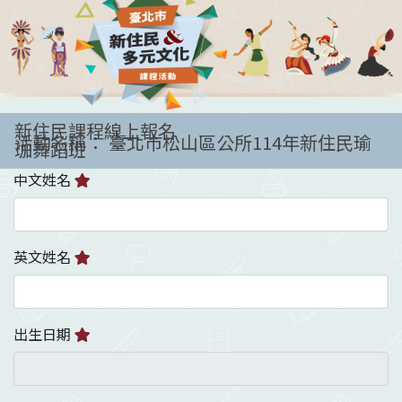
新住民課程線上報名
活動名稱： 臺北市松山區公所114年新住民瑜
珈舞蹈班
中文姓名
英文姓名
出生日期