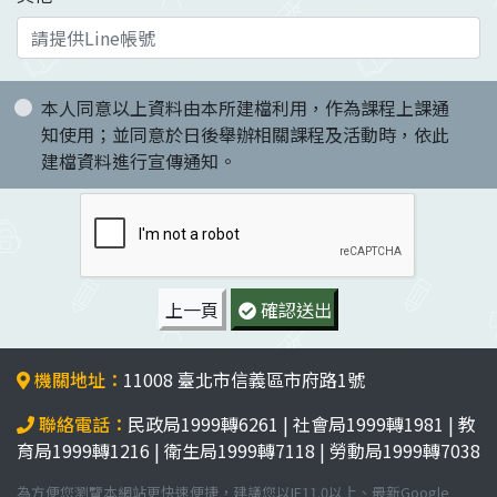
本人同意以上資料由本所建檔利用，作為課程上課通
知使用；並同意於日後舉辦相關課程及活動時，依此
建檔資料進行宣傳通知。
上一頁
確認送出
機關地址：
11008 臺北市信義區市府路1號
聯絡電話：
民政局1999轉6261 | 社會局1999轉1981 | 教
育局1999轉1216 | 衛生局1999轉7118 | 勞動局1999轉7038
為方便您瀏覽本網站更快速便捷，建議您以IE11.0以上、最新Google