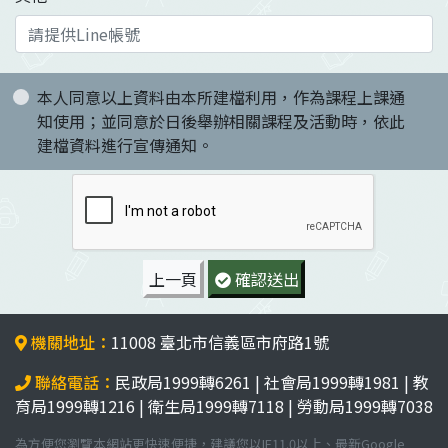
本人同意以上資料由本所建檔利用，作為課程上課通
知使用；並同意於日後舉辦相關課程及活動時，依此
建檔資料進行宣傳通知。
上一頁
確認送出
機關地址：
11008 臺北市信義區市府路1號
聯絡電話：
民政局1999轉6261 | 社會局1999轉1981 | 教
育局1999轉1216 | 衛生局1999轉7118 | 勞動局1999轉7038
為方便您瀏覽本網站更快速便捷，建議您以IE11.0以上、最新Google