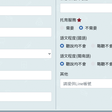
托育服務
需要
不需要
語文程度(國語)
聽說均不會
略聽不
語文程度(閩南語)
聽說均不會
略聽不
其他