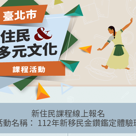
新住民課程線上報名
活動名稱： 112年新移民金鑽鑑定體驗