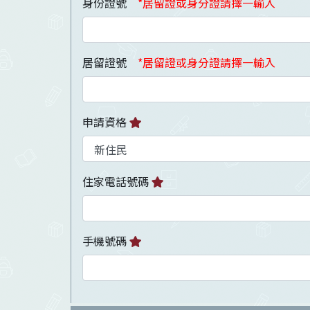
身份證號
*居留證或身分證請擇一輸入
居留證號
*居留證或身分證請擇一輸入
申請資格
住家電話號碼
手機號碼