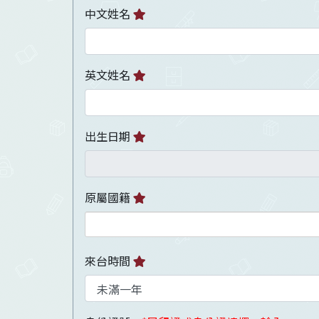
中文姓名
英文姓名
出生日期
原屬國籍
來台時間